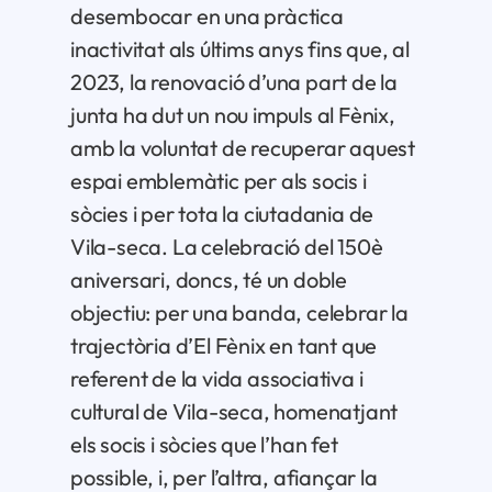
desembocar en una pràctica
inactivitat als últims anys fins que, al
2023, la renovació d’una part de la
junta ha dut un nou impuls al Fènix,
amb la voluntat de recuperar aquest
espai emblemàtic per als socis i
sòcies i per tota la ciutadania de
Vila-seca. La celebració del 150è
aniversari, doncs, té un doble
objectiu: per una banda, celebrar la
trajectòria d’El Fènix en tant que
referent de la vida associativa i
cultural de Vila-seca, homenatjant
els socis i sòcies que l’han fet
possible, i, per l’altra, afiançar la