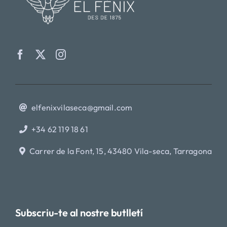
elfenixvilaseca@gmail.com
+34 62 119 18 61
Carrer de la Font, 15, 43480 Vila-seca, Tarragona
Subscriu-te al nostre butlletí